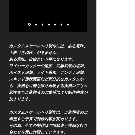
カスタムスケールヘリ制作には、ある意味、
上限（再現性）があません。
ある意味、自由という事になります。
ワイヤーカッターの追加、武器武装の追加、
ホイスト追加、ライト追加、アンテナ追加、
スキッド形状変更など部分的なカスタムか
ら、実機を可能な限り再現する実機レプリカ
制作までご依頼者のご希望により制作内容が
決まります。
カスタムスケールヘリ制作は、ご依頼者のご
希望やご予算で制作内容が変わります。
その為、全ての制作はご依頼者と詳細な打ち
合わせを元に計画していきます。