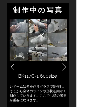
​制作中の写真
BK117C-1 600size
​レドームは型を作りグラスで制作し、
そこから全体のラインや形状を細かく
制作していきます。ここでも指の感覚
が重要になります。