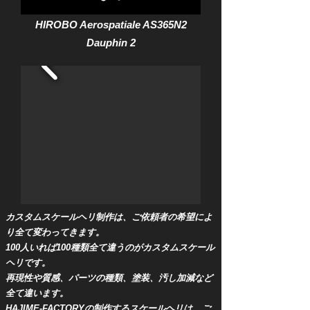
HIROBO Aerospatiale AS365N2
Dauphin 2
カスタムスケールヘリ制作は、ご依頼者の希望によ
り全て変わってきます。
100人いれば100種類全て違うのがカスタムスケール
ヘリです。
再現性や質感、パーツの種類、塗装、汚し加減など
全て違います。
HAJIME-FACTORYの制作するスケールヘリは、ご