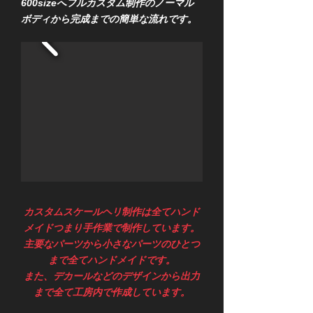
600sizeへフルカスタム制作のノーマル
ボディから完成までの簡単な流れです。
カスタムスケールヘリ制作は全てハンド
メイドつまり手作業で制作しています。
主要なパーツから小さなパーツのひとつ
まで全てハンドメイドです。
また、デカールなどのデザインから
出力
まで全て工房内で作成しています。