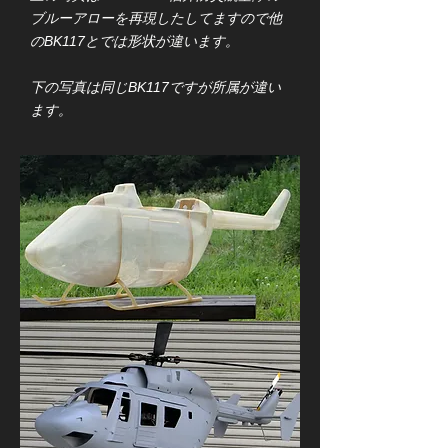
ブルーアローを再現したしてますので他
のBK117とでは形状が違います。
​下の写真は同じBK117ですが所属が違い
ます。