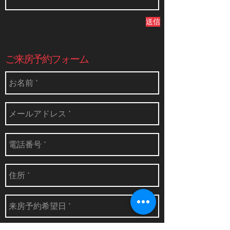
送信
​ご来房予約フォーム