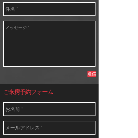
送信
​ご来房予約フォーム