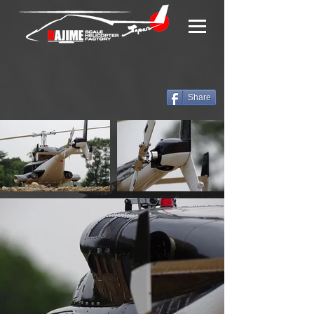
Share