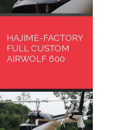
HAJIME-FACTORY
FULL CUSTOM
AIRWOLF 600